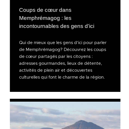
Coups de cœur dans
Memphrémagog : les
incontournables des gens d’ici
Qui de mieux que les gens d’ici pour parler
de Memphrémagog? Découvrez les coups
de cœur partagés par les citoyens :
adresses gourmandes, lieux de détente,
activités de plein air et découvertes
culturelles qui font le charme de la région.