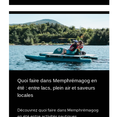
Quoi faire dans Memphrémagog en
été : entre lacs, plein air et saveurs
locales
Découvrez quoi faire dans Memphrémagog
en été entre activités nautiques,