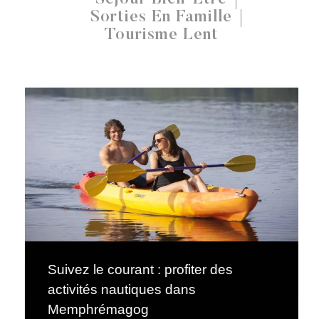
Sorties En Famille
Tourisme Lent
Suivez le courant : profiter des
activités nautiques dans
Memphrémagog