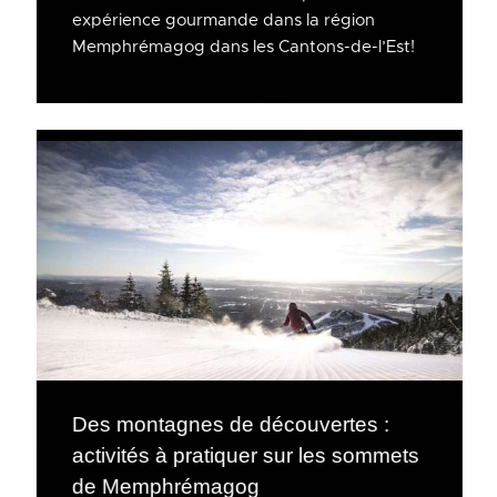
expérience gourmande dans la région
Memphrémagog dans les Cantons-de-l’Est!
Des montagnes de découvertes :
activités à pratiquer sur les sommets
de Memphrémagog