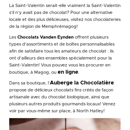
La Saint-Valentin serait-elle vraiment la Saint-Valentin
s’il n’y avait pas de chocolat? Pour une alternative
locale et des plus délicieuses, visitez nos chocolateries
de la région de Memphrémagog!
Les
Chocolats Vanden Eynden
offrent plusieurs
types d’assortiments et de boîtes personnalisables
afin de satisfaire tous les amateurs de chocolat : ils
ont d’ailleurs des ensembles spécialement pour la
Saint-Valentin! Vous pouvez vous les procurer en
en ligne
boutique, à Magog, ou
.
Auberge la Chocolatière
Dans sa boutique, l’
propose de délicieux chocolats fins créés de façon
artisanale avec du chocolat biologique, ainsi que
plusieurs autres produits gourmands locaux! Venez
voir par vous-même sur place, à North Hatley!