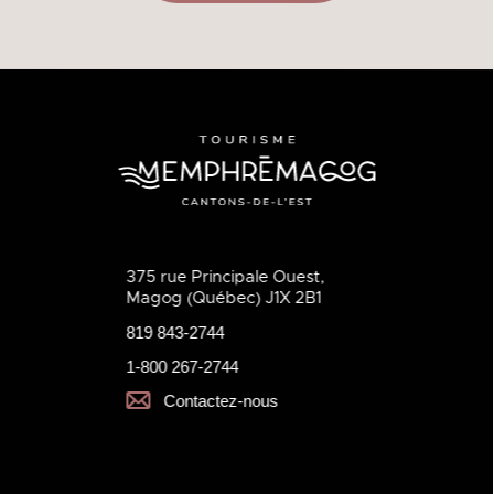
375 rue Principale Ouest,
Magog (Québec) J1X 2B1
819 843-2744
1-800 267-2744
Contactez-nous