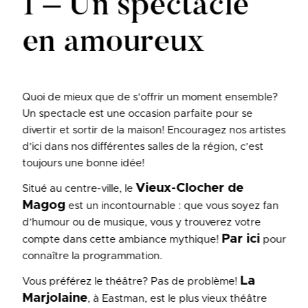
1 – Un spectacle
en amoureux
Quoi de mieux que de s’offrir un moment ensemble?
Un spectacle est une occasion parfaite pour se
divertir et sortir de la maison! Encouragez nos artistes
d’ici dans nos différentes salles de la région, c’est
toujours une bonne idée!
Vieux-Clocher de
Situé au centre-ville, le
Magog
est un incontournable : que vous soyez fan
d’humour ou de musique, vous y trouverez votre
Par ici
compte dans cette ambiance mythique!
pour
connaître la programmation.
La
Vous préférez le théâtre? Pas de problème!
Marjolaine
, à Eastman, est le plus vieux théâtre