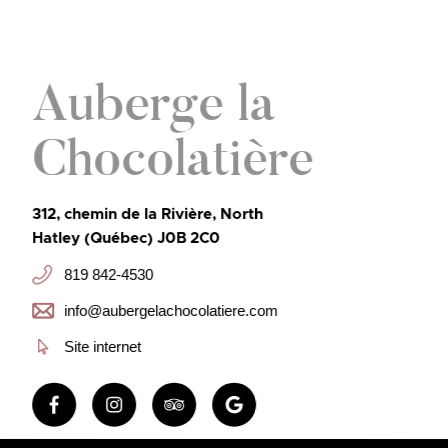
Auberge la
Chocolatière
312, chemin de la Rivière, North
Hatley (Québec) J0B 2C0
819 842-4530
info@aubergelachocolatiere.com
Site internet