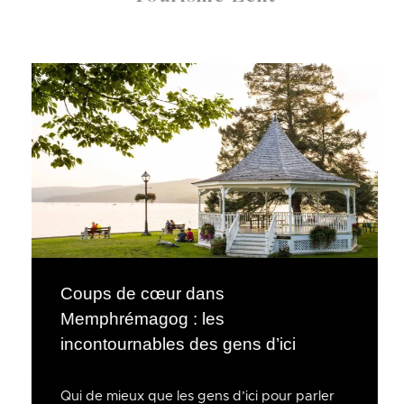
Coups de cœur dans
Memphrémagog : les
incontournables des gens d’ici
Qui de mieux que les gens d’ici pour parler