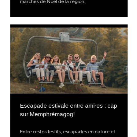
marchés de Noël de la région.
Escapade estivale entre ami·es : cap
sur Memphrémagog!
Entre restos festifs, escapades en nature et