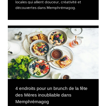
locales qui allient douceur, créativité et
découvertes dans Memphrémagog.
4 endroits pour un brunch de la fête
des Mères inoubliable dans
Memphrémagog