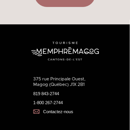
375 rue Principale Ouest,
Magog (Québec) J1X 2B1
819 843-2744
1-800 267-2744
Contactez-nous