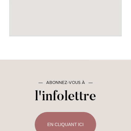
―
ABONNEZ-VOUS À
―
l'infolettre
EN CLIQUANT ICI