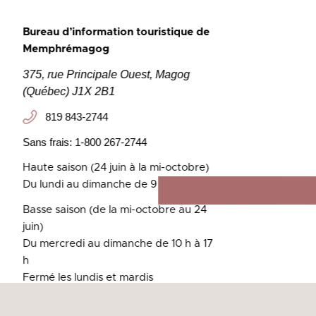
Bureau d’information touristique de
Memphrémagog
375, rue Principale Ouest,
Magog
(Québec) J1X 2B1
819 843-2744
Sans frais: 1-800 267-2744
Haute saison (24 juin à la mi-octobre)
Du lundi au dimanche de 9 h à 18 h
Basse saison (de la mi-octobre au 24
juin)
Du mercredi au dimanche de 10 h à 17
h
Fermé les lundis et mardis