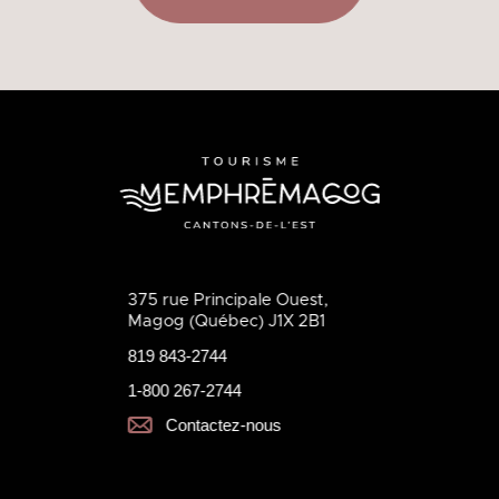
375 rue Principale Ouest,
Magog (Québec) J1X 2B1
819 843-2744
1-800 267-2744
Contactez-nous