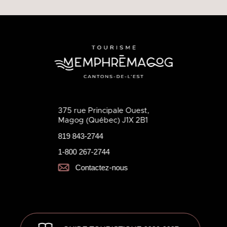
375 rue Principale Ouest,
Magog (Québec) J1X 2B1
819 843-2744
1-800 267-2744
Contactez-nous