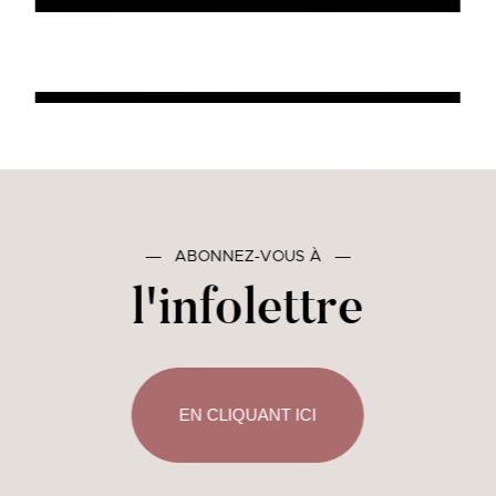
―
ABONNEZ-VOUS À
―
l'infolettre
EN CLIQUANT ICI