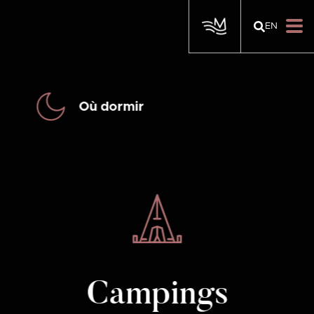
EN
Où dormir
Campings