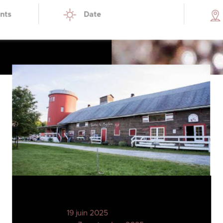
nts
Date
19 juin 2025