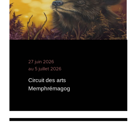
27 juin 2026
au 5 juillet 2026
Circuit des arts
Memphrémagog