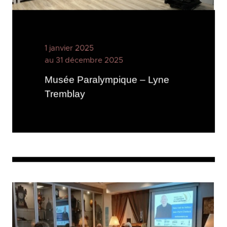
1 janvier 2025
au 31 décembre 2025
Musée Paralympique – Lyne
Tremblay