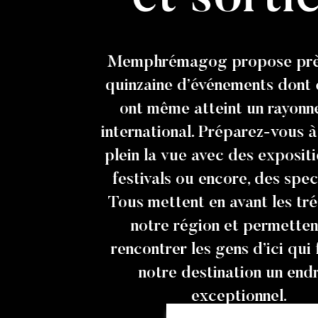
Memphrémagog propose prè
quinzaine d’événements dont 
ont même atteint un rayon
international. Préparez-vous à
plein la vue avec des expositi
festivals ou encore, des spec
Tous mettent en avant les tr
notre région et permetten
rencontrer les gens d’ici qui
notre destination un endr
exceptionnel.