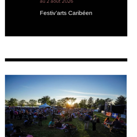
au 2 août 2026
Festiv’arts Caribéen