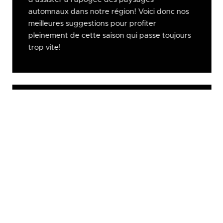
automnaux dans notre région! Voici donc nos
meilleures suggestions pour profiter
pleinement de cette saison qui passe toujours
trop vite!