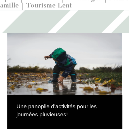
amille
Tourisme Lent
Une panoplie d’activités pour les
journées pluvieuses!