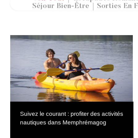
Séjour Bien-Être
Sorties En F
Suivez le courant : profiter des activités
nautiques dans Memphrémagog