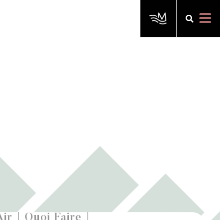
Air
Quoi Faire