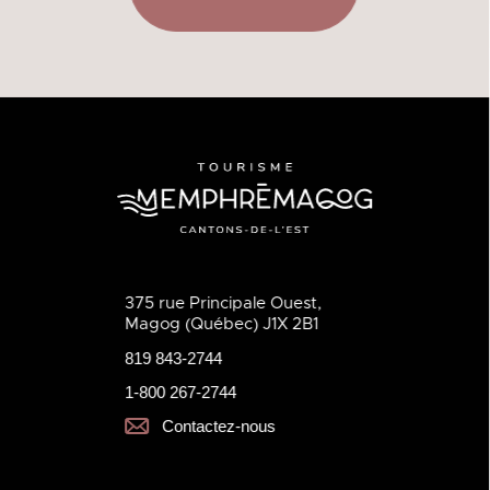
375 rue Principale Ouest,
Magog (Québec) J1X 2B1
819 843-2744
1-800 267-2744
Contactez-nous