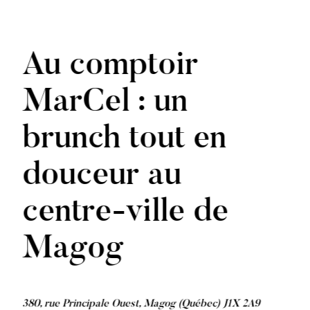
Au comptoir
MarCel : un
brunch tout en
douceur au
centre-ville de
Magog
380, rue Principale Ouest, Magog (Québec) J1X 2A9