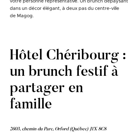
votre personne représentative. Un brunch dépaysant
dans un décor élégant, à deux pas du centre-ville
de Magog.
Hôtel Chéribourg :
un brunch festif à
partager en
famille
2603, chemin du Parc, Orford (Québec) J1X 8C8