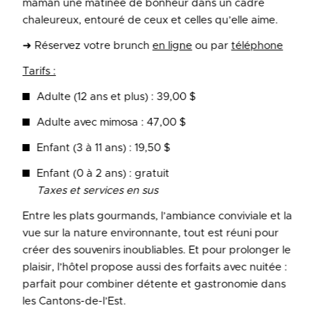
maman une matinée de bonheur dans un cadre
chaleureux, entouré de ceux et celles qu’elle aime.
➜ Réservez votre brunch
en ligne
ou par
téléphone
Tarifs :
Adulte (12 ans et plus) : 39,00 $
Adulte avec mimosa : 47,00 $
Enfant (3 à 11 ans) : 19,50 $
Enfant (0 à 2 ans) : gratuit
Taxes et services en sus
Entre les plats gourmands, l’ambiance conviviale et la
vue sur la nature environnante, tout est réuni pour
créer des souvenirs inoubliables. Et pour prolonger le
plaisir, l’hôtel propose aussi des forfaits avec nuitée :
parfait pour combiner détente et gastronomie dans
les Cantons-de-l’Est.