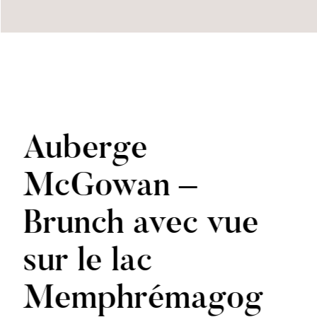
Auberge
McGowan –
Brunch avec vue
sur le lac
Memphrémagog