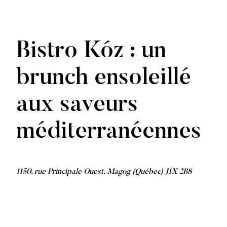
Bistro Kóz : un
brunch ensoleillé
aux saveurs
méditerranéennes
1150, rue Principale Ouest, Magog (Québec) J1X 2B8