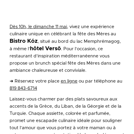
Dès 10h, le dimanche 11 mai
, vivez une expérience
culinaire unique en célébrant la fête des Mères au
Bistro Kóz
, situé au bord du lac Memphrémagog,
hôtel Versō
à même l’
. Pour l’occasion, ce
restaurant d’inspiration méditerranéenne vous
propose un brunch spécial fête des Mères dans une
ambiance chaleureuse et conviviale.
➜ Réservez votre place
en ligne
ou par téléphone au
819 843-6714
Laissez-vous charmer par des plats savoureux aux
accents de la Grèce, du Liban, de la Géorgie et de la
Turquie. Chaque assiette, colorée et parfumée,
promet une escapade culinaire idéale pour souligner
tout l’amour que vous portez à votre maman ou à