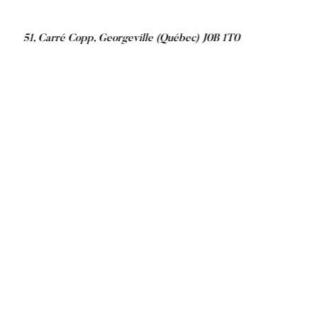
51, Carré Copp, Georgeville (Québec) J0B 1T0