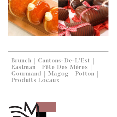
Brunch
Cantons-De-L'Est
Eastman
Fête Des Mères
Gourmand
Magog
Potton
Produits Locaux