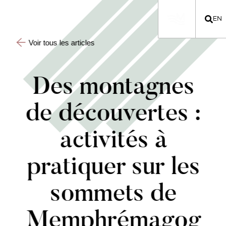
EN
Voir tous les articles
Des montagnes
de découvertes :
activités à
pratiquer sur les
sommets de
Memphrémagog