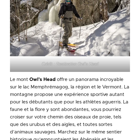
Crédit : Destination Owl’s Head
Le mont
Owl’s Head
offre un panorama incroyable
sur le lac Memphrémagog, la région et le Vermont. La
montagne propose une expérience sportive autant
pour les débutants que pour les athlètes aguerris. La
faune et la flore y sont abondantes, vous pourriez
croiser sur votre chemin des oiseaux de proie, tels
que des urubus et des aigles, et toutes sortes
d’animaux sauvages. Marchez sur le même sentier
historique qu’empruntaient les Abénakis et les