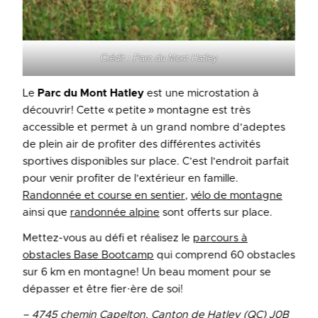
Crédit : Parc du Mont Hatley
Le
Parc du Mont Hatley
est une microstation à
découvrir! Cette « petite » montagne est très
accessible et permet à un grand nombre d’adeptes
de plein air de profiter des différentes activités
sportives disponibles sur place. C’est l’endroit parfait
pour venir profiter de l’extérieur en famille.
Randonnée et course en sentier
,
vélo de montagne
ainsi que
randonnée alpine
sont offerts sur place.
Mettez-vous au défi et réalisez le
parcours à
obstacles Base Bootcamp
qui comprend 60 obstacles
sur 6 km en montagne! Un beau moment pour se
dépasser et être fier·ère de soi!
– 4745 chemin Capelton, Canton de Hatley (QC) J0B