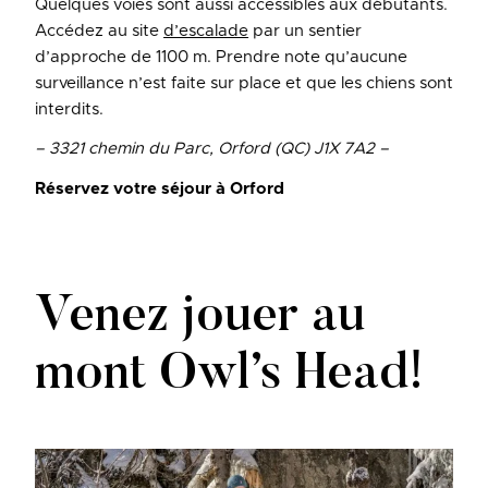
Quelques voies sont aussi accessibles aux débutants.
Accédez au site
d’escalade
par un sentier
d’approche de 1100 m. Prendre note qu’aucune
surveillance n’est faite sur place et que les chiens sont
interdits.
– 3321 chemin du Parc, Orford (QC) J1X 7A2 –
Réservez votre séjour à Orford
Venez jouer au
mont Owl’s Head!