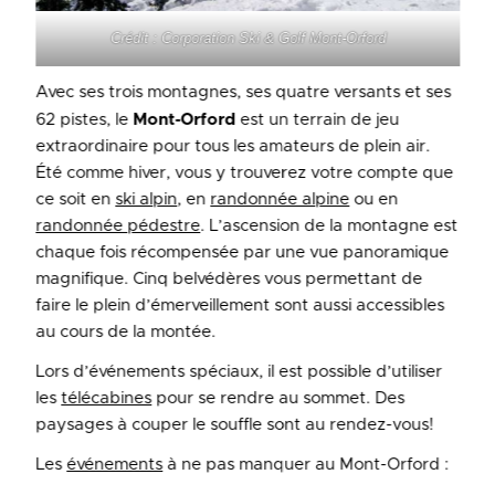
Crédit : Corporation Ski & Golf Mont-Orford
Avec ses trois montagnes, ses quatre versants et ses
62 pistes, le
Mont-Orford
est un terrain de jeu
extraordinaire pour tous les amateurs de plein air.
Été comme hiver, vous y trouverez votre compte que
ce soit en
ski alpin
, en
randonnée alpine
ou en
randonnée pédestre
. L’ascension de la montagne est
chaque fois récompensée par une vue panoramique
magnifique. Cinq belvédères vous permettant de
faire le plein d’émerveillement sont aussi accessibles
au cours de la montée.
Lors d’événements spéciaux, il est possible d’utiliser
les
télécabines
pour se rendre au sommet. Des
paysages à couper le souffle sont au rendez-vous!
Les
événements
à ne pas manquer au Mont-Orford :