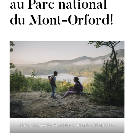
au Parc national
du Mont-Orford!
Crédit : Mikael Rondeau | Parc national du Mont-Orford