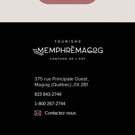
375 rue Principale Ouest,
Magog (Québec) J1X 2B1
819 843-2744
1-800 267-2744
Contactez-nous