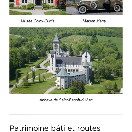
Musée Colby-Curtis
Maison Merry
Abbaye de Saint-Benoît-du-Lac
Patrimoine bâti et routes