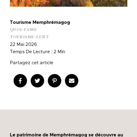
Tourisme Memphrémagog
QUOI-FAIRE
TOURISME-LENT
22 Mai 2026
Temps De Lecture : 2 Min
Partagez cet article
Le patrimoine de Memphrémagog se découvre au