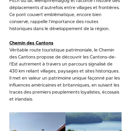
Fitch du lac Memphrémagog et raconte l’histoire des
déplacements d’autrefois entre villages et frontières.
Ce pont couvert emblématique, encore bien
conservé, rappelle l’importance des routes
historiques dans le développement de la région.
Chemin des Cantons
Véritable route touristique patrimoniale, le Chemin
des Cantons propose de découvrir les Cantons-de-
l’Est autrement à travers un parcours signalisé de
430 km reliant villages, paysages et sites historiques.
Il met en valeur un patrimoine unique façonné par les
influences américaines et britanniques, en suivant les
traces des premiers peuplements loyalistes, écossais
et irlandais.