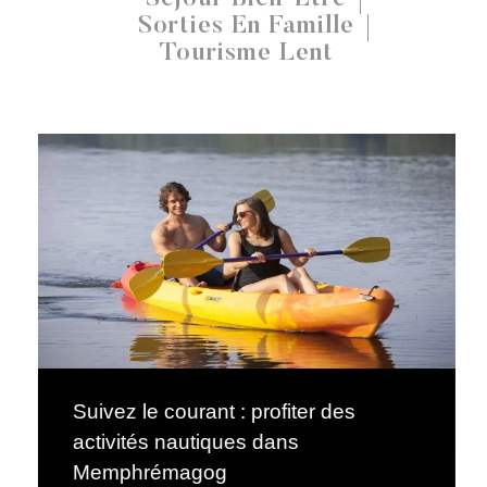
Sorties En Famille
Tourisme Lent
Suivez le courant : profiter des
activités nautiques dans
Memphrémagog