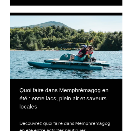
Quoi faire dans Memphrémagog en
été : entre lacs, plein air et saveurs
locales
Découvrez quoi faire dans Memphrémagog
en été entre activités nautiques,