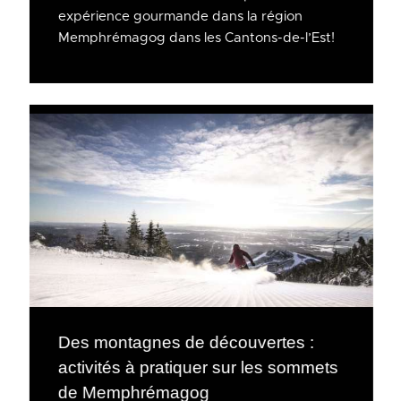
expérience gourmande dans la région
Memphrémagog dans les Cantons-de-l’Est!
Des montagnes de découvertes :
activités à pratiquer sur les sommets
de Memphrémagog