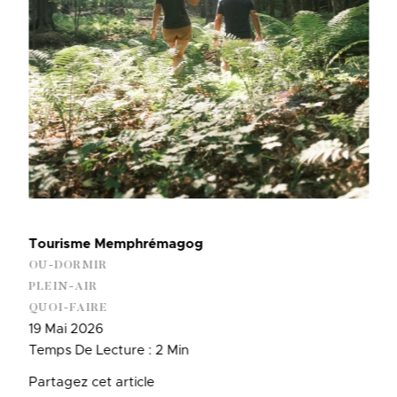
Tourisme Memphrémagog
OU-DORMIR
PLEIN-AIR
QUOI-FAIRE
19 Mai 2026
Temps De Lecture : 2 Min
Partagez cet article