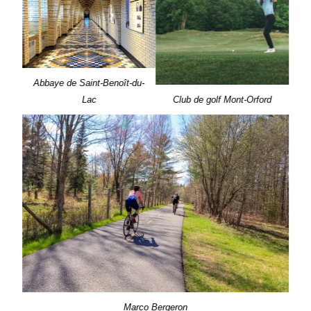
Abbaye de Saint-Benoît-du-
Lac
Club de golf Mont-Orford
Marco Bergeron