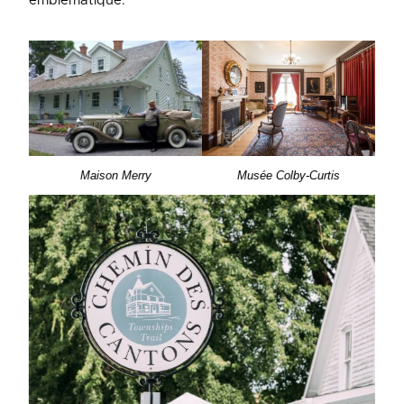
emblématique.
Maison Merry
Musée Colby-Curtis