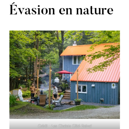
Évasion en nature
Crédit : Les Chalets Côté Belval