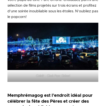
sélection de films projetés sur trois écrans et profitez
d’une soirée inoubliable sous les étoiles. N’oubliez pas
le popcorn!
Crédit : Ciné-Parc Orford
Memphrémagog est l’endroit idéal pour
célébrer la fête des Pères et créer des