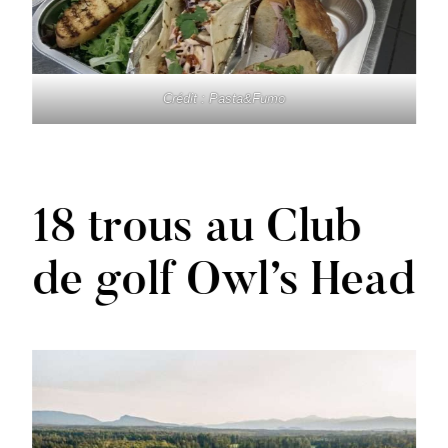
Crédit : Pasta&Fumo
18 trous au Club
de golf Owl’s Head