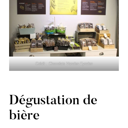
Crédit : Chocolats Vanden Eynden
Dégustation de
bière