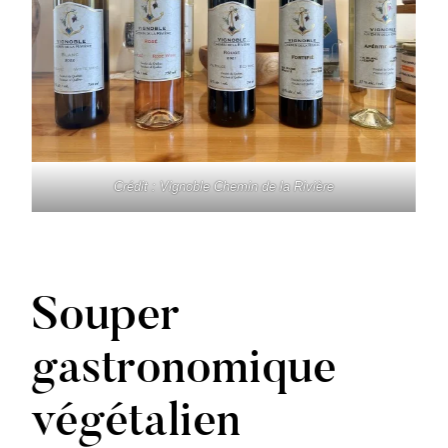
Crédit : Vignoble Chemin de la Rivière
Souper
gastronomique
végétalien