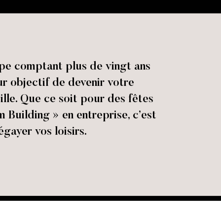
ipe comptant plus de vingt ans
r objectif de devenir votre
ille. Que ce soit pour des fêtes
m Building » en entreprise, c’est
gayer vos loisirs.