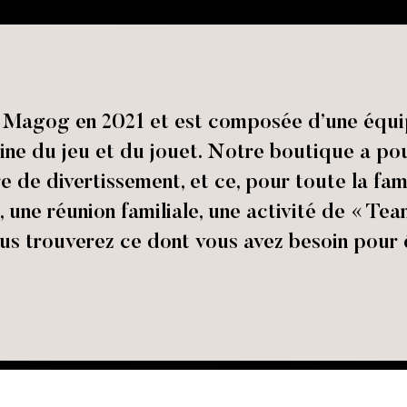
 à Magog en 2021 et est composée d’une équ
ne du jeu et du jouet. Notre boutique a pou
e de divertissement, et ce, pour toute la fam
, une réunion familiale, une activité de « Tea
s trouverez ce dont vous avez besoin pour é