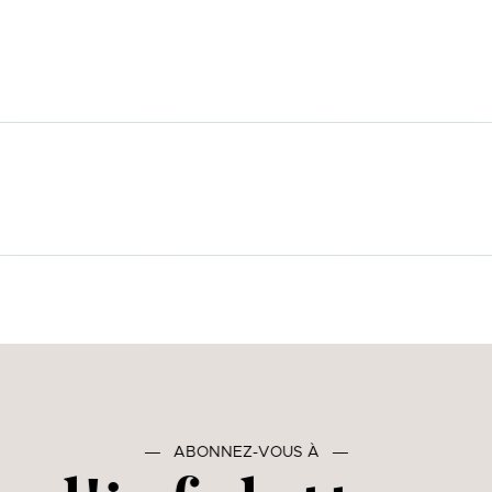
―
ABONNEZ-VOUS À
―