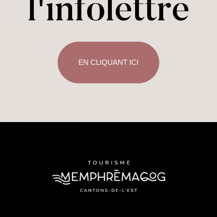
l'infolettre
EN CLIQUANT ICI