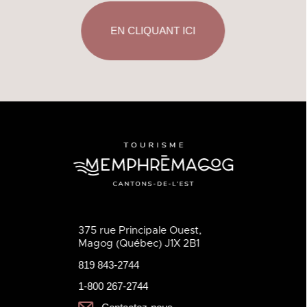
EN CLIQUANT ICI
375 rue Principale Ouest,
Magog (Québec) J1X 2B1
819 843-2744
1-800 267-2744