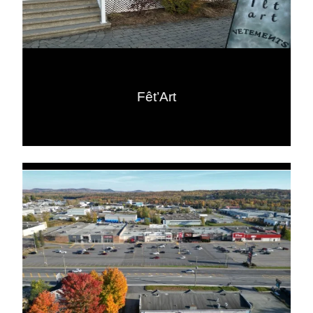
Fêt’Art