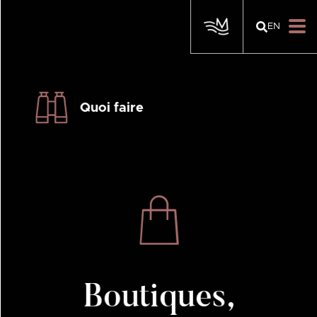
EN
Quoi faire
Boutiques,