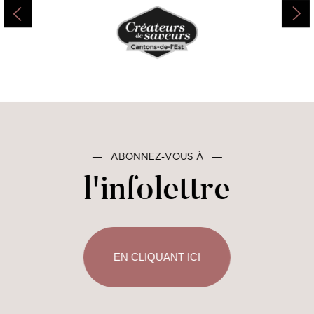
―
ABONNEZ-VOUS À
―
l'infolettre
EN CLIQUANT ICI