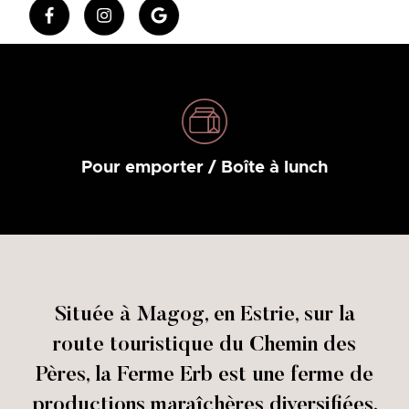
Pour emporter / Boîte à lunch
Située à Magog, en Estrie, sur la
route touristique du Chemin des
Pères, la Ferme Erb est une ferme de
productions maraîchères diversifiées.