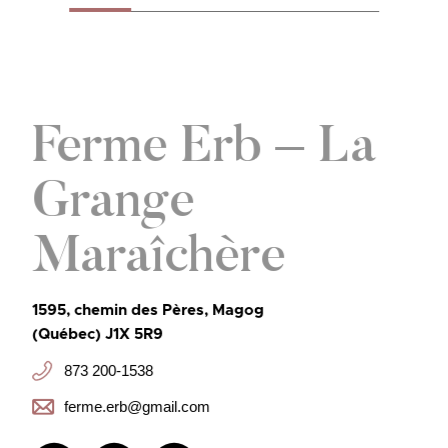
Ferme Erb – La
Grange
Maraîchère
1595, chemin des Pères, Magog
(Québec) J1X 5R9
873 200-1538
ferme.erb@gmail.com