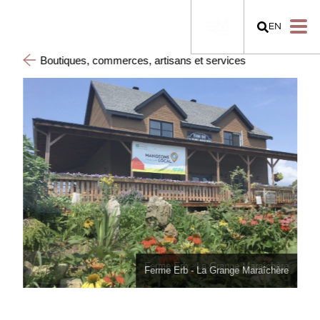
EN
Boutiques, commerces, artisans et services
Ferme Erb - La Grange Maraîchère
Ferme Erb - La Grange Maraîchère