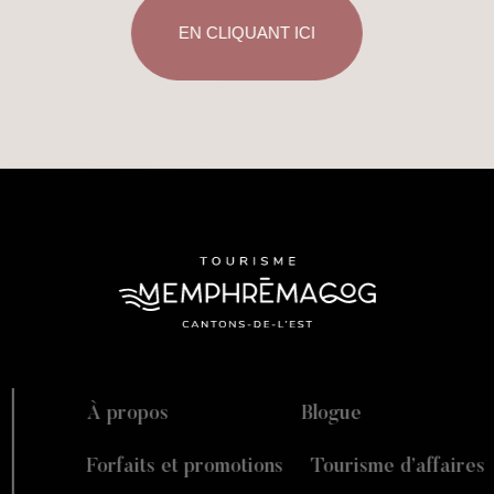
EN CLIQUANT ICI
À propos
Blogue
Forfaits et promotions
Tourisme d’affaires