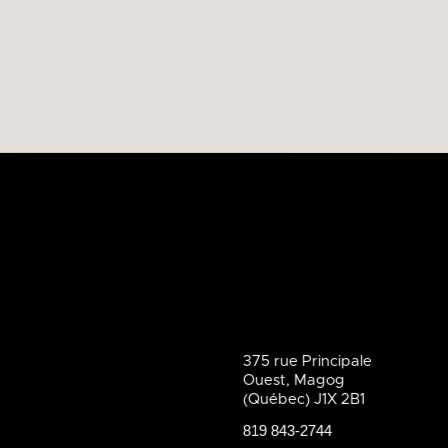
375 rue Principale
Ouest, Magog
(Québec) J1X 2B1
819 843-2744