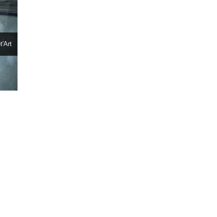
t'Art