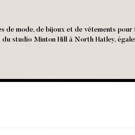
es de mode, de bijoux et de vêtements pour 
 du studio Minton Hill à North Hatley, égal