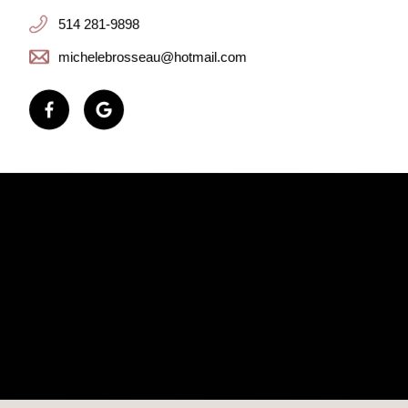
514 281-9898
michelebrosseau@hotmail.com