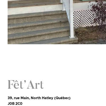
Fêt’Art
39, rue Main, North Hatley (Québec)
J0B 2C0