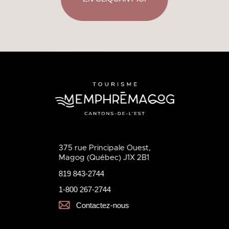
375 rue Principale Ouest,
Magog (Québec) J1X 2B1
819 843-2744
1-800 267-2744
Contactez-nous