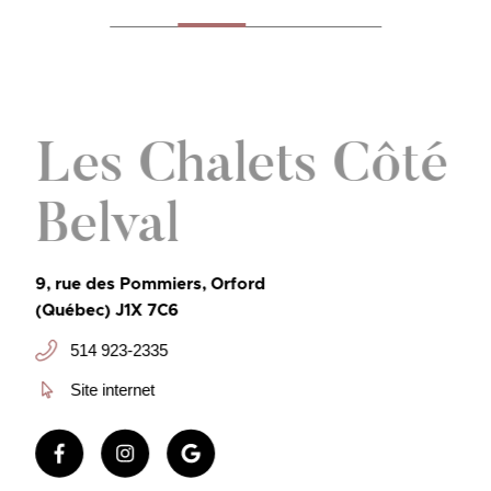
Les Chalets Côté
Belval
9, rue des Pommiers, Orford
(Québec) J1X 7C6
514 923-2335
Site internet