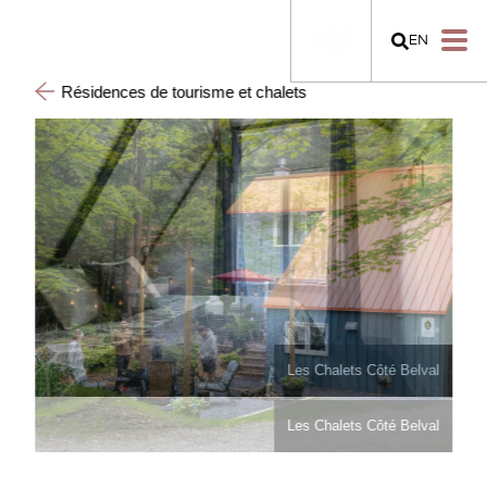
EN
Résidences de tourisme et chalets
Les Chalets Côté Belval
Les Chalets Côté Belval