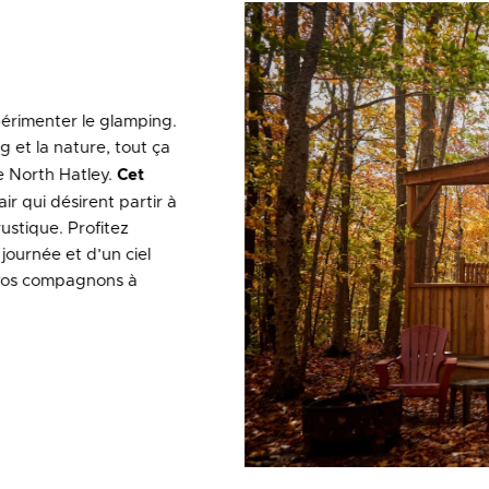
périmenter le glamping.
g et la nature, tout ça
e North Hatley.
Cet
ir qui désirent partir à
rustique. Profitez
journée et d’un ciel
, vos compagnons à