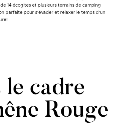
de 14 écogites et plusieurs terrains de camping
on parfaite pour s’évader et relaxer le temps d’un
ure!
 le cadre
Chêne Rouge