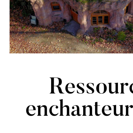
Ressourc
enchanteur