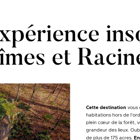
xpérience inso
îmes et Racin
Cette destination
vous 
habitations hors de l’ord
plein cœur de la forêt, 
grandeur des lieux. Oubl
de plus de 175 acres.
En