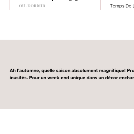
Temps De L
OU-DORMIR
Ah l’automne, quelle saison absolument magnifique! Pr
inusités. Pour un week-end unique dans un décor enchan