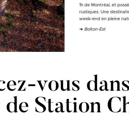
1h de Montréal, et possè
rustiques. Une destinati
week-end en pleine nat
➜
Bolton-Est
ez-vous dans
 de Station 