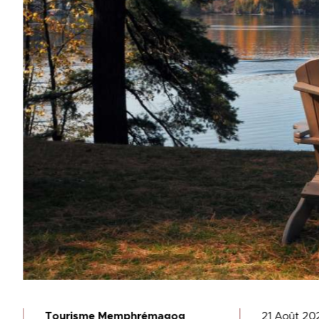
Tourisme Memphrémagog
21 Août 20