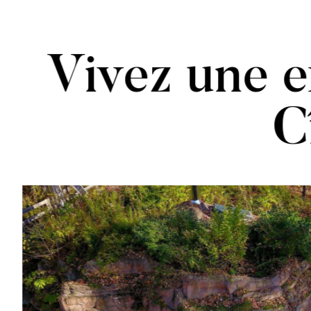
Vivez une e
C