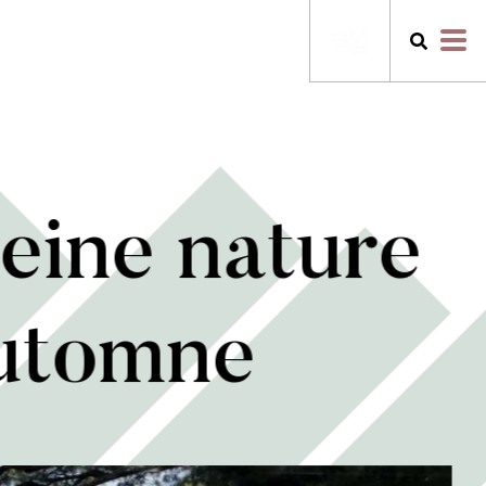
eine nature
automne