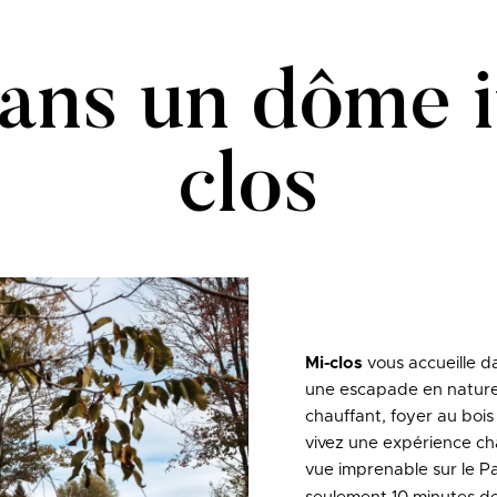
ans un dôme i
clos
Mi-clos
vous accueille d
une escapade en nature 
chauffant, foyer au bois 
vivez une expérience ch
vue imprenable sur le Pa