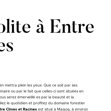
lite à Entre
es
en mettra plein les yeux. Que ce soit par ses
inaire ou par le fait que celles-ci sont situées en
vous serez émerveillé·es par la beauté et la
iez le quotidien et profitez du domaine forestier
tre Cîmes et Racines
est situé à Magog, à environ