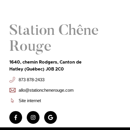
Station Chêne
Rouge
1640, chemin Rodgers, Canton de
Hatley (Québec) J0B 2C0
873 878-2433
allo@stationchenerouge.com
Site internet