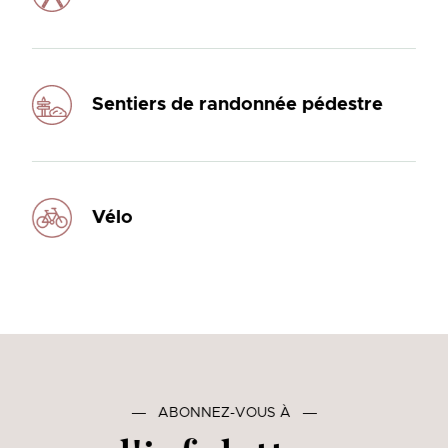
Sentiers de randonnée pédestre
Vélo
―
ABONNEZ-VOUS À
―