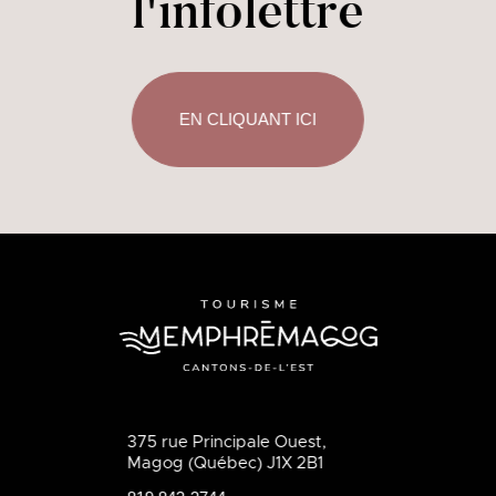
l'infolettre
EN CLIQUANT ICI
375 rue Principale Ouest,
Magog (Québec) J1X 2B1