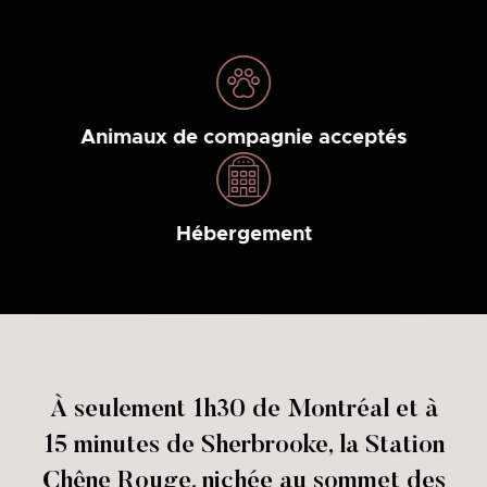
Animaux de compagnie acceptés
Hébergement
À seulement 1h30 de Montréal et à
15 minutes de Sherbrooke, la Station
Chêne Rouge, nichée au sommet des