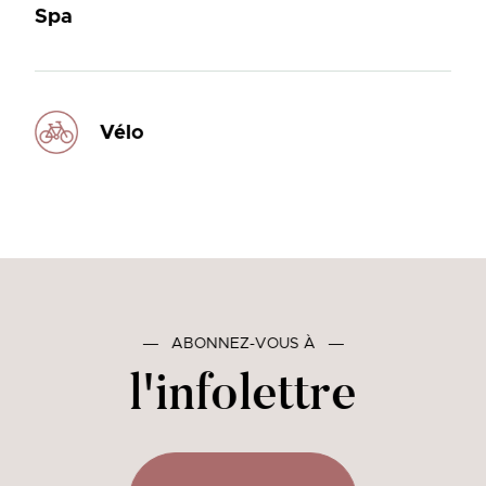
Spa
Vélo
―
ABONNEZ-VOUS À
―
l'infolettre