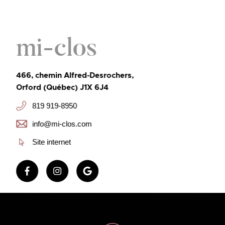
mi-clos
466, chemin Alfred-Desrochers,
Orford (Québec) J1X 6J4
819 919-8950
info@mi-clos.com
Site internet