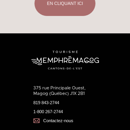
EN CLIQUANT ICI
375 rue Principale Ouest,
Magog (Québec) J1X 2B1
819 843-2744
1-800 267-2744
Contactez-nous