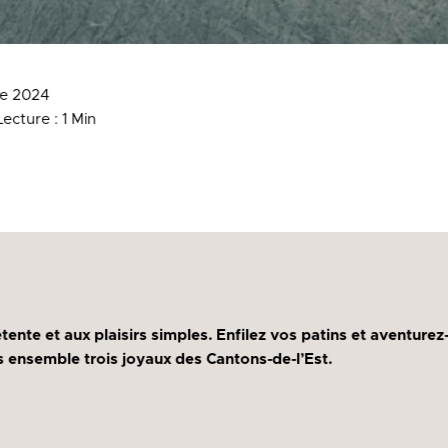
re 2024
ecture : 1 Min
ente et aux plaisirs simples. Enfilez vos patins et aventure
 ensemble trois joyaux des Cantons-de-l’Est.