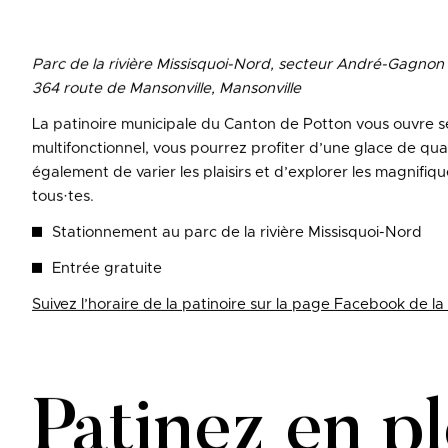
Parc de la rivière Missisquoi-Nord, secteur André-Gagnon
364 route de Mansonville, Mansonville
La patinoire municipale du Canton de Potton vous ouvre se
multifonctionnel, vous pourrez profiter d’une glace de qu
également de varier les plaisirs et d’explorer les magnifi
tous·tes.
Stationnement au parc de la rivière Missisquoi-Nord
Entrée gratuite
Suivez l’horaire de la patinoire sur la page Facebook de la
Patinez en pl