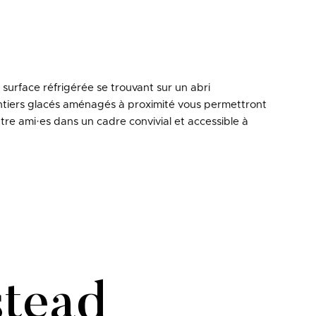
surface réfrigérée se trouvant sur un abri
sentiers glacés aménagés à proximité vous permettront
tre ami·es dans un cadre convivial et accessible à
stead