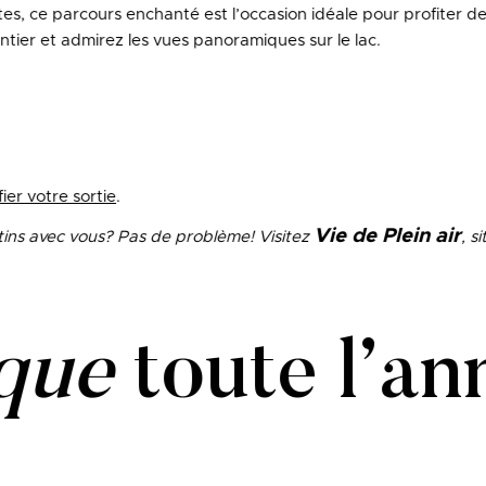
tes, ce parcours enchanté est l’occasion idéale pour profiter des
tier et admirez les vues panoramiques sur le lac.
ier votre sortie
.
Vie de Plein air
ins avec vous? Pas de problème! Visitez
, s
que
toute l’an