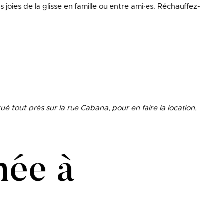
 joies de la glisse en famille ou entre ami·es. Réchauffez-
itué tout près sur la rue Cabana, pour en faire la location.
née à