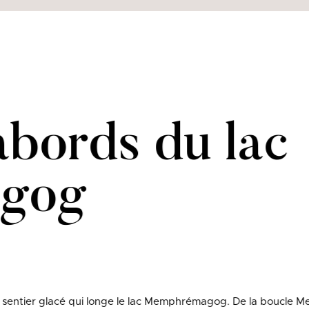
abords du lac
gog
e sentier glacé qui longe le lac Memphrémagog. De la boucle Me