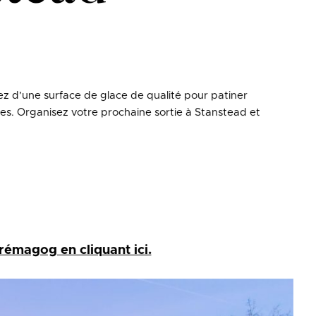
ez d’une surface de glace de qualité pour patiner
ales. Organisez votre prochaine sortie à Stanstead et
rémagog en cliquant ici.