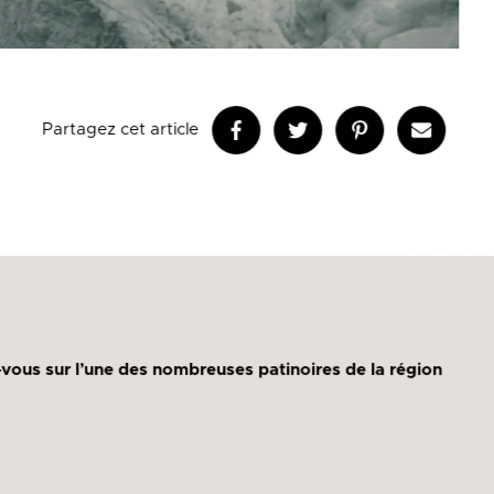
Partagez cet article
z-vous sur l’une des nombreuses patinoires de la région