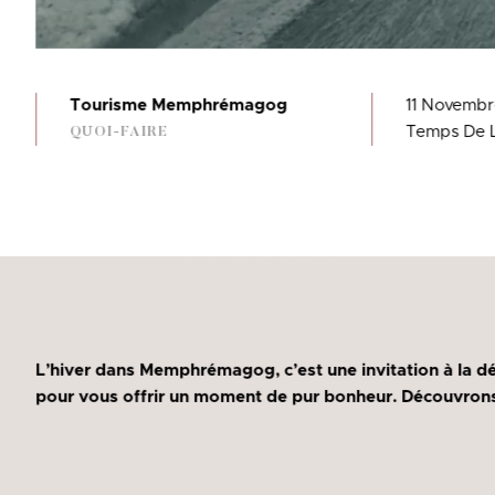
Tourisme Memphrémagog
11 Novemb
Temps De L
QUOI-FAIRE
L’hiver dans Memphrémagog, c’est une invitation à la dét
pour vous offrir un moment de pur bonheur. Découvrons