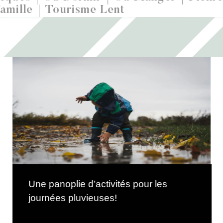
amille
Tourisme Lent
Une panoplie d’activités pour les
journées pluvieuses!