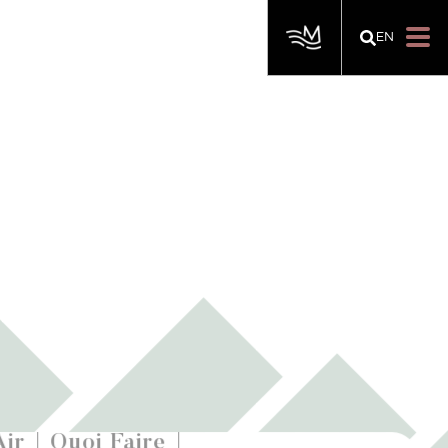
EN
Air
Quoi Faire