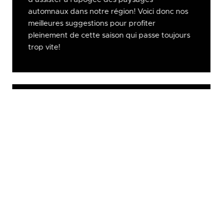
automnaux dans notre région! Voici donc nos
meilleures suggestions pour profiter
pleinement de cette saison qui passe toujours
trop vite!