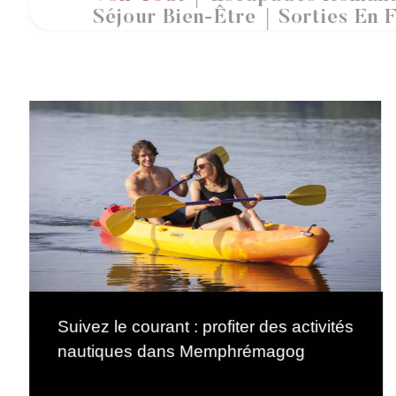
Séjour Bien-Être
Sorties En F
Suivez le courant : profiter des activités
nautiques dans Memphrémagog