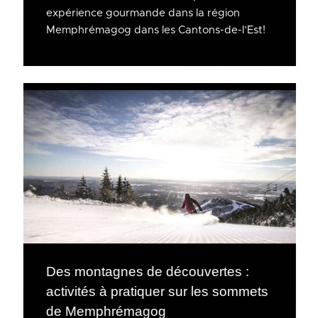
expérience gourmande dans la région
Memphrémagog dans les Cantons-de-l’Est!
Des montagnes de découvertes :
activités à pratiquer sur les sommets
de Memphrémagog