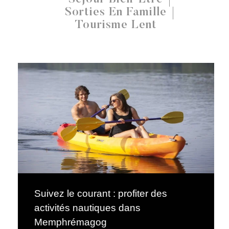
Sorties En Famille
Tourisme Lent
Suivez le courant : profiter des
activités nautiques dans
Memphrémagog