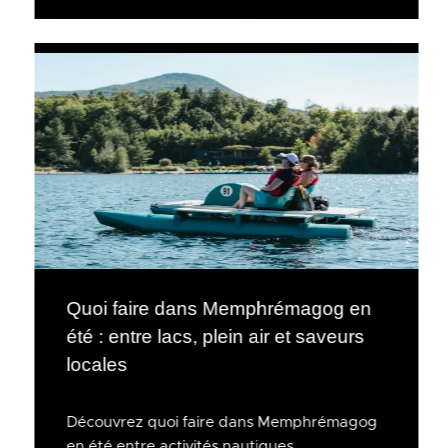
Quoi faire dans Memphrémagog en
été : entre lacs, plein air et saveurs
locales
Découvrez quoi faire dans Memphrémagog
en été entre activités nautiques,