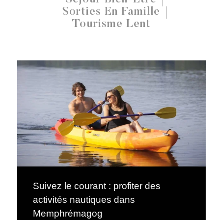
Sorties En Famille
Tourisme Lent
Suivez le courant : profiter des
activités nautiques dans
Memphrémagog