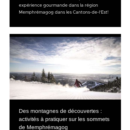
expérience gourmande dans la région
Memphrémagog dans les Cantons-de-l’Est!
Des montagnes de découvertes :
activités à pratiquer sur les sommets
de Memphrémagog