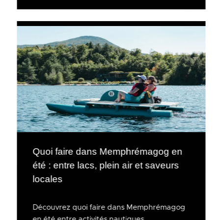
Quoi faire dans Memphrémagog en
été : entre lacs, plein air et saveurs
locales
Découvrez quoi faire dans Memphrémagog
en été entre activités nautiques,