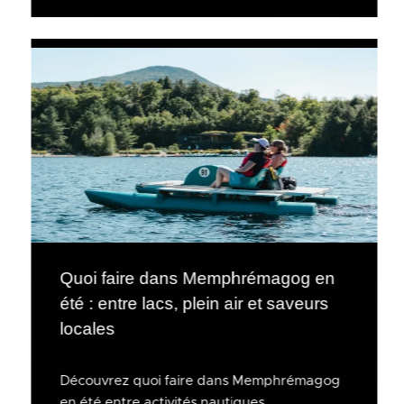
Quoi faire dans Memphrémagog en
été : entre lacs, plein air et saveurs
locales
Découvrez quoi faire dans Memphrémagog
en été entre activités nautiques,