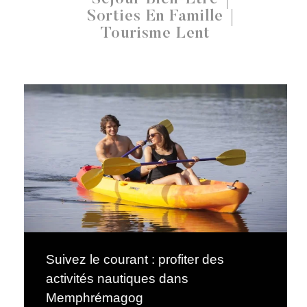
Sorties En Famille
Tourisme Lent
Suivez le courant : profiter des
activités nautiques dans
Memphrémagog