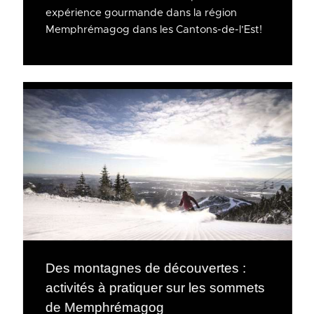
expérience gourmande dans la région
Memphrémagog dans les Cantons-de-l’Est!
Des montagnes de découvertes :
activités à pratiquer sur les sommets
de Memphrémagog