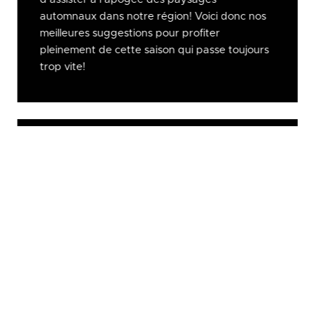
automnaux dans notre région! Voici donc nos
meilleures suggestions pour profiter
pleinement de cette saison qui passe toujours
trop vite!