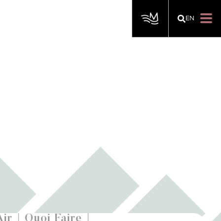
EN
Air
Quoi Faire