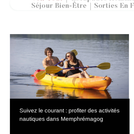
Séjour Bien-Être
Sorties En F
Suivez le courant : profiter des activités
nautiques dans Memphrémagog