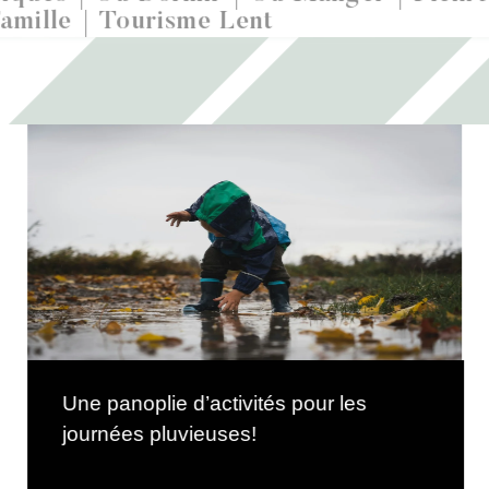
amille
Tourisme Lent
Une panoplie d’activités pour les
journées pluvieuses!