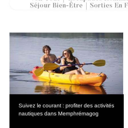
Séjour Bien-Être
Sorties En F
Suivez le courant : profiter des activités
nautiques dans Memphrémagog