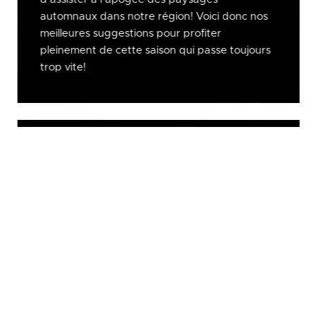
automnaux dans notre région! Voici donc nos
meilleures suggestions pour profiter
pleinement de cette saison qui passe toujours
trop vite!