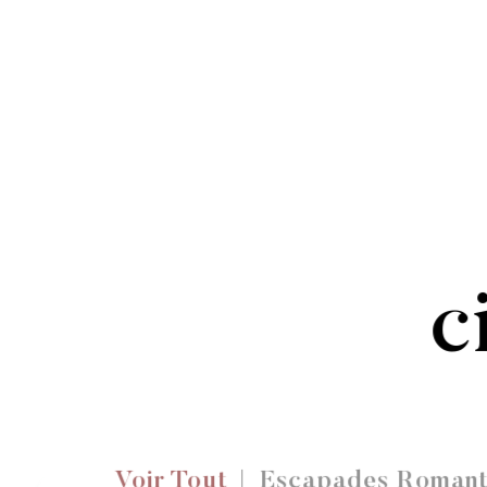
c
Voir Tout
Escapades Romant