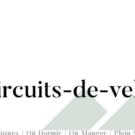
ircuits-de-ve
iques
Où Dormir
Où Manger
Plein 