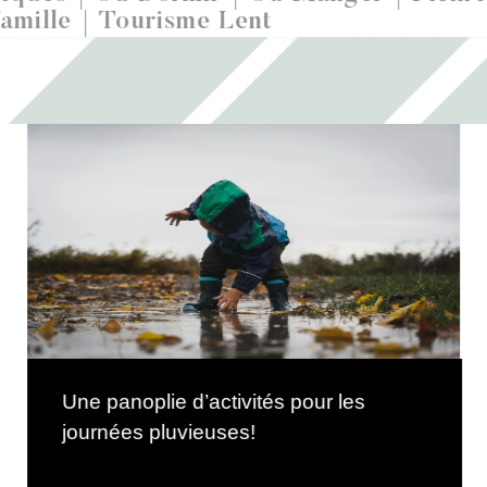
amille
Tourisme Lent
Une panoplie d’activités pour les
journées pluvieuses!