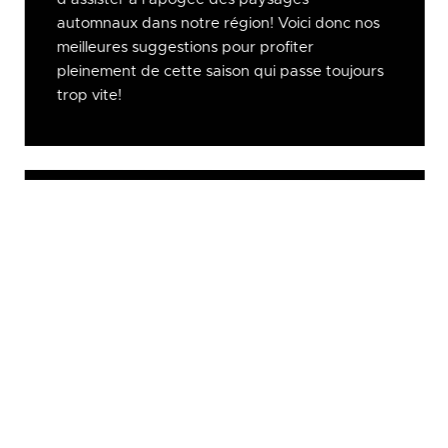
automnaux dans notre région! Voici donc nos
meilleures suggestions pour profiter
pleinement de cette saison qui passe toujours
trop vite!