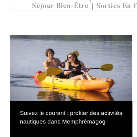
Séjour Bien-Être
Sorties En F
Suivez le courant : profiter des activités
nautiques dans Memphrémagog