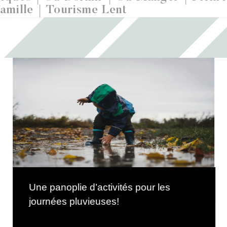
amille
Tourisme Lent
Une panoplie d’activités pour les
journées pluvieuses!