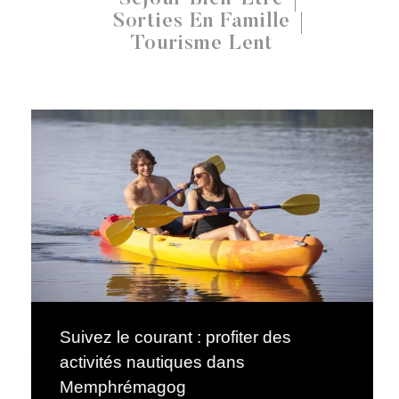
Sorties En Famille
Tourisme Lent
Suivez le courant : profiter des
activités nautiques dans
Memphrémagog