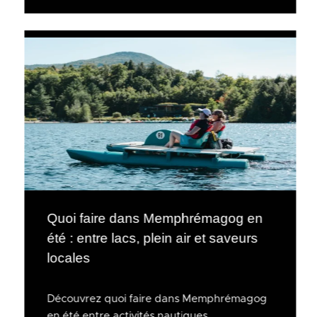
Quoi faire dans Memphrémagog en
été : entre lacs, plein air et saveurs
locales
Découvrez quoi faire dans Memphrémagog
en été entre activités nautiques,