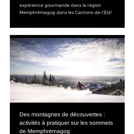
expérience gourmande dans la région
Memphrémagog dans les Cantons-de-l’Est!
Des montagnes de découvertes :
activités à pratiquer sur les sommets
de Memphrémagog