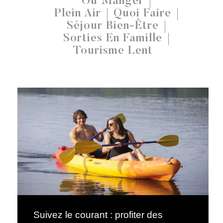
Où Manger
Plein Air
Quoi Faire
Séjour Bien-Être
Sorties En Famille
Tourisme Lent
Suivez le courant : profiter des