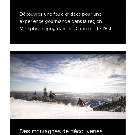
Découvrez une foule d’idées pour une
expérience gourmande dans la région
Memphrémagog dans les Cantons-de-l’Est!
Des montagnes de découvertes :