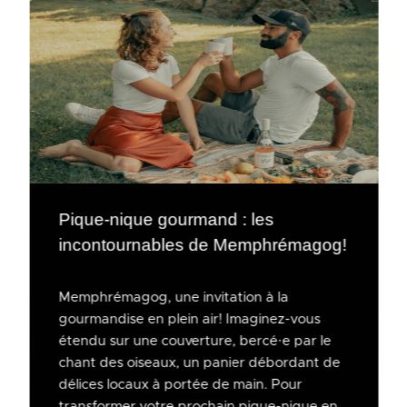
Pique-nique gourmand : les
incontournables de Memphrémagog!
Memphrémagog, une invitation à la
gourmandise en plein air! Imaginez-vous
étendu sur une couverture, bercé·e par le
chant des oiseaux, un panier débordant de
délices locaux à portée de main. Pour
transformer votre prochain pique-nique en