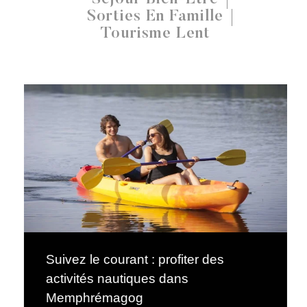
Sorties En Famille
Tourisme Lent
Suivez le courant : profiter des
activités nautiques dans
Memphrémagog