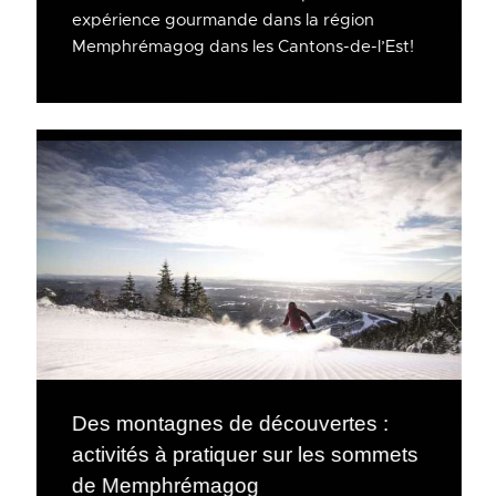
expérience gourmande dans la région
Memphrémagog dans les Cantons-de-l’Est!
Des montagnes de découvertes :
activités à pratiquer sur les sommets
de Memphrémagog