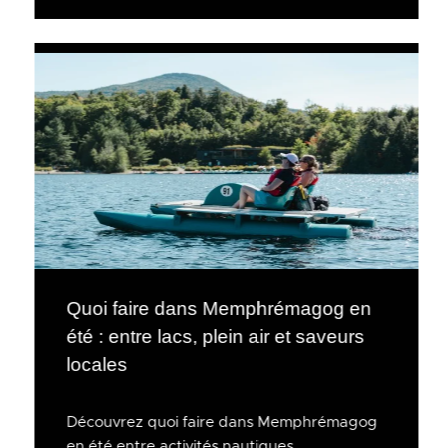
Quoi faire dans Memphrémagog en
été : entre lacs, plein air et saveurs
locales
Découvrez quoi faire dans Memphrémagog
en été entre activités nautiques,