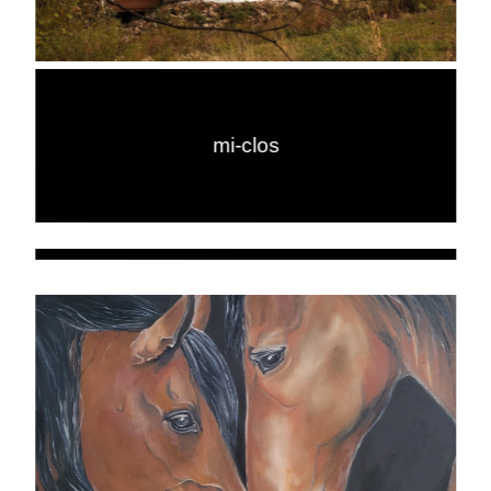
mi-clos