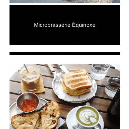
Microbrasserie Équinoxe