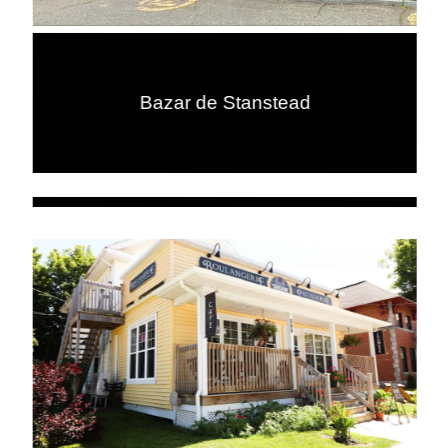
Bazar de Stanstead