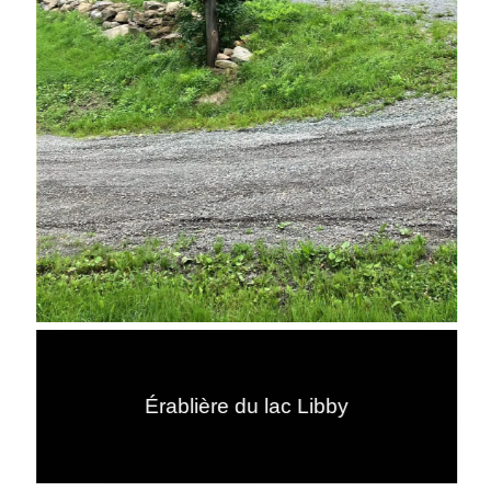
Érablière du lac Libby