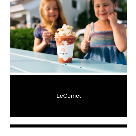
LeCornet