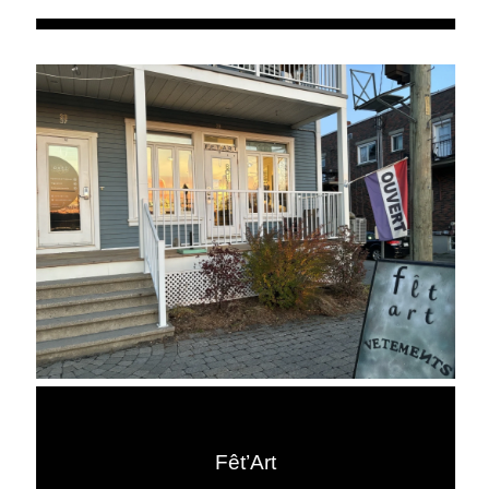
Fêt’Art