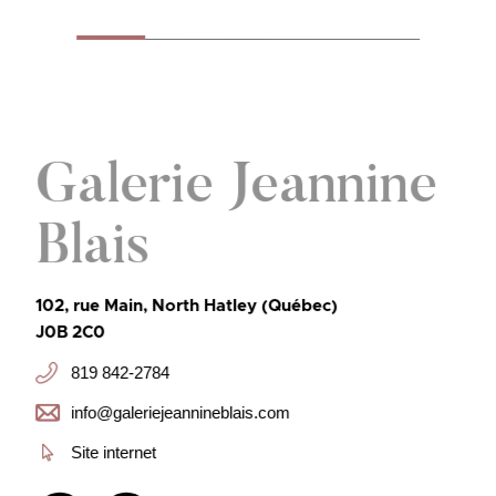
Galerie Jeannine
Blais
102, rue Main, North Hatley (Québec)
J0B 2C0
819 842-2784
info@galeriejeannineblais.com
Site internet