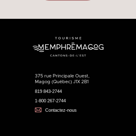
375 rue Principale Ouest,
Magog (Québec) J1X 2B1
819 843-2744
1-800 267-2744
Contactez-nous