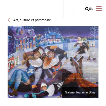
EN
Art, culture et patrimoine
Galerie Jeannine Blais
Galerie Jeannine Blais