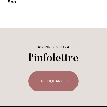
Spa
―
ABONNEZ-VOUS À
―
l'infolettre
EN CLIQUANT ICI