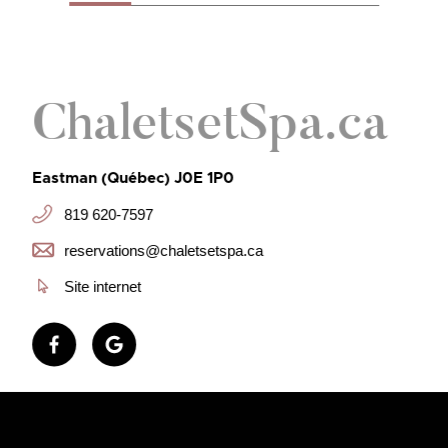
ChaletsetSpa.ca
Eastman (Québec) J0E 1P0
819 620-7597
reservations@chaletsetspa.ca
Site internet