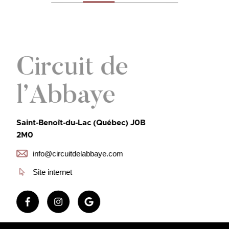
Circuit de
l’Abbaye
Saint-Benoît-du-Lac (Québec) J0B
2M0
info@circuitdelabbaye.com
Site internet