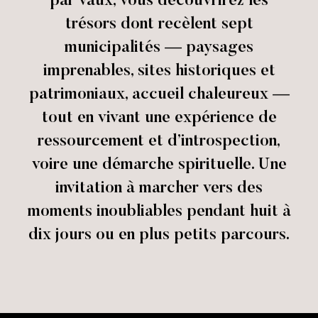
par vaux, vous découvrirez les
trésors dont recèlent sept
municipalités — paysages
imprenables, sites historiques et
patrimoniaux, accueil chaleureux —
tout en vivant une expérience de
ressourcement et d’introspection,
voire une démarche spirituelle. Une
invitation à marcher vers des
moments inoubliables pendant huit à
dix jours ou en plus petits parcours.