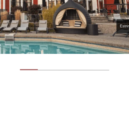
Estri