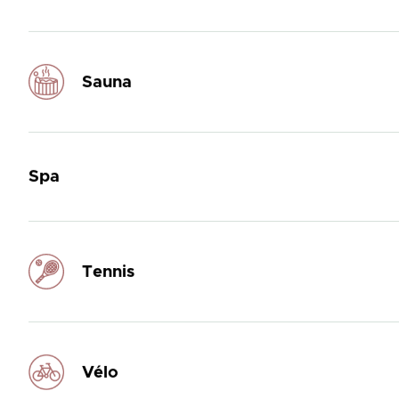
Sauna
Spa
Tennis
Vélo