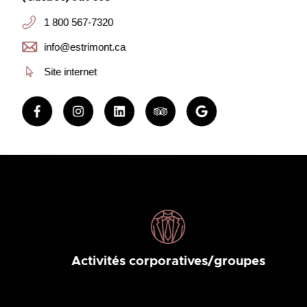
1 800 567-7320
info@estrimont.ca
Site internet
Activités corporatives/groupes