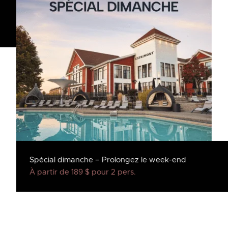
Spécial dimanche – Prolongez le week-end
À partir de 189 $ pour 2 pers.