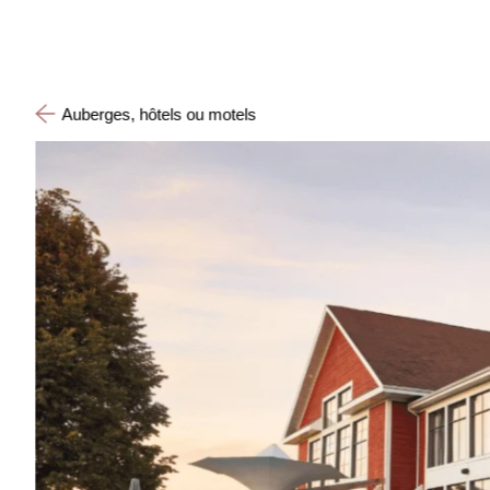
Auberges, hôtels ou motels