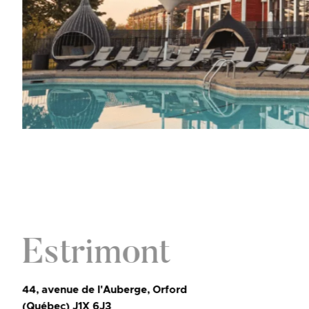
Estrimont
44, avenue de l'Auberge, Orford
(Québec) J1X 6J3