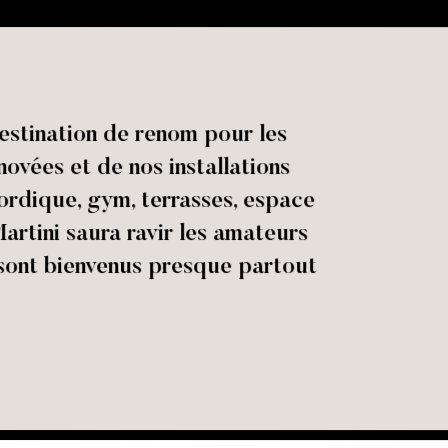
estination de renom pour les
novées et de nos installations
nordique, gym, terrasses, espace
artini saura ravir les amateurs
 sont bienvenus presque partout