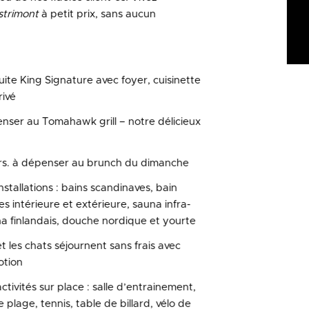
strimont
à petit prix, sans aucun
uite King Signature avec foyer, cuisinette
rivé
nser au Tomahawk grill – notre délicieux
rs. à dépenser au brunch du dimanche
stallations : bains scandinaves, bain
nes intérieure et extérieure, sauna infra-
a finlandais, douche nordique et yourte
t les chats séjournent sans frais avec
otion
tivités sur place : salle d’entrainement,
e plage, tennis, table de billard, vélo de