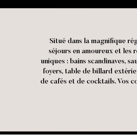
Situé dans la magnifique ré
séjours en amoureux et les re
uniques : bains scandinaves, sa
foyers, table de billard extér
de cafés et de cocktails. Vos 