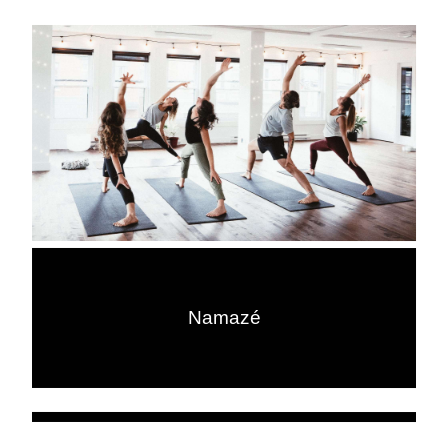
Namazé