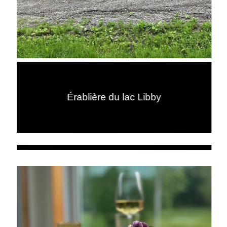
Érablière du lac Libby