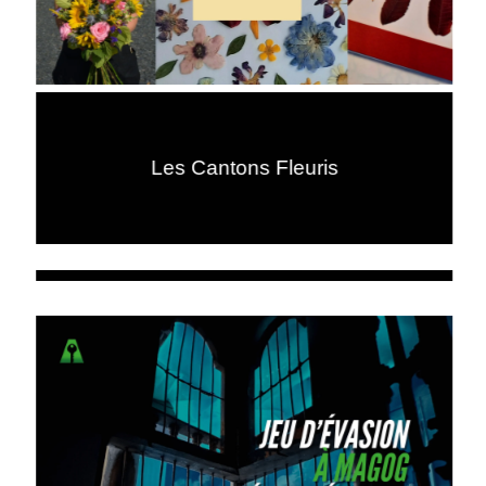
Les Cantons Fleuris