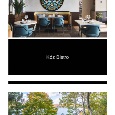
Kóz Bistro