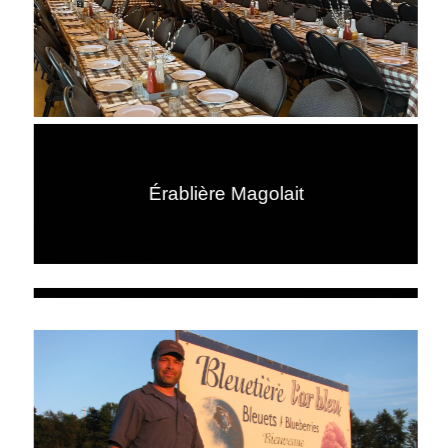
Érablière Magolait