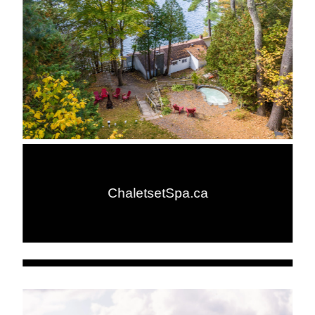
ChaletsetSpa.ca