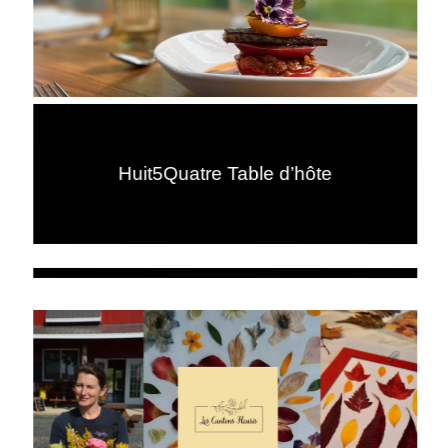
Huit5Quatre Table d’hôte