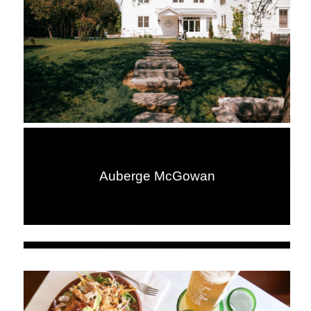
Auberge McGowan