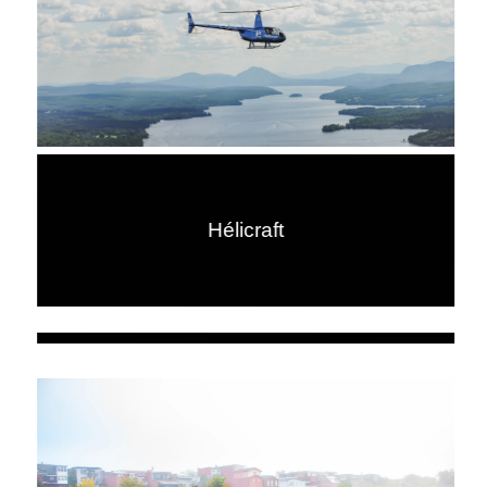
Hélicraft