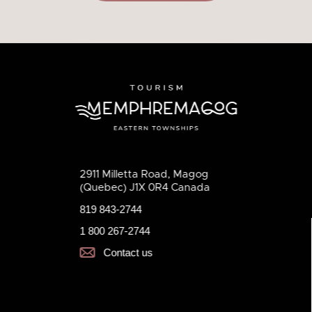
2911 Milletta Road, Magog
(Quebec) J1X 0R4 Canada
819 843-2744
1 800 267-2744
Contact us