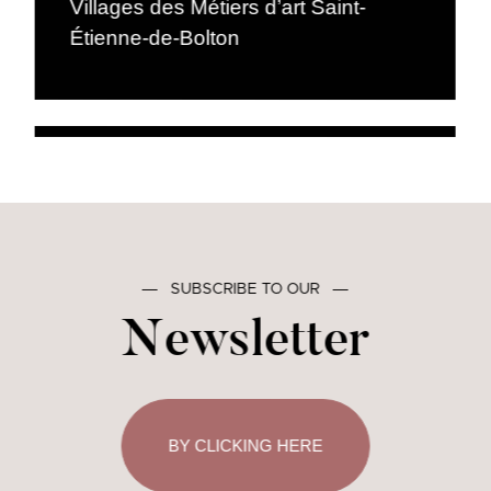
Villages des Métiers d’art Saint-
Étienne-de-Bolton
―
SUBSCRIBE TO OUR
―
Newsletter
BY CLICKING HERE