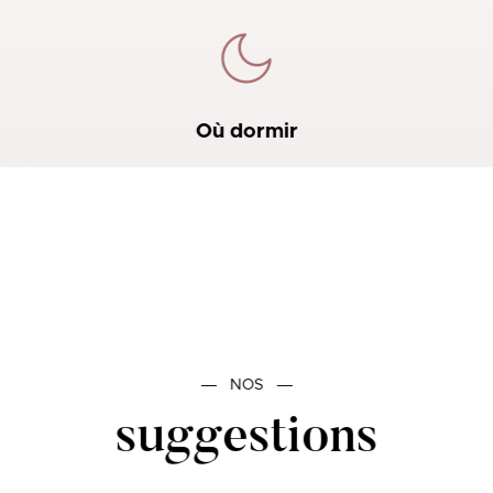
Où dormir
―
NOS
―
suggestions