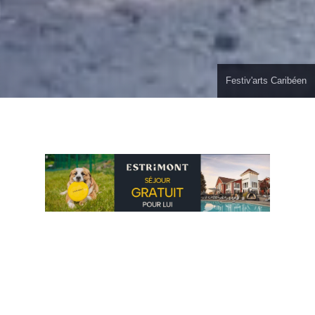
Viviane Gaudreau