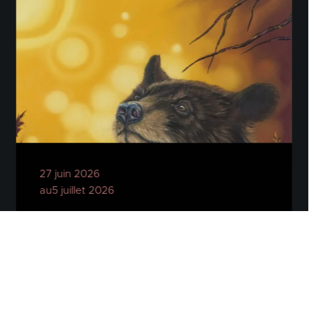
27 juin 2026
au5 juillet 2026
Circuit des arts Memphrémagog