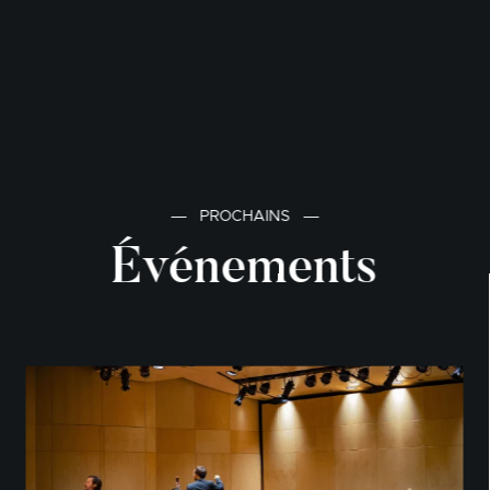
―
PROCHAINS
―
Événements