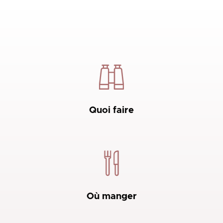
Quoi faire
Où manger