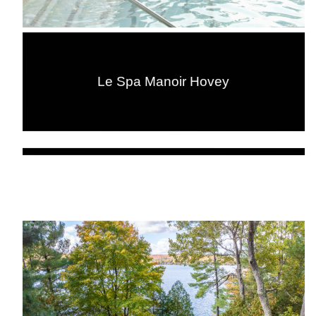
Le Spa Manoir Hovey