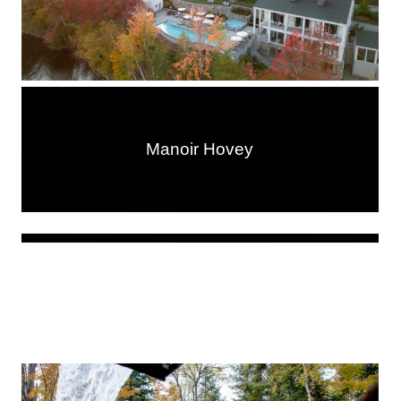
Manoir Hovey