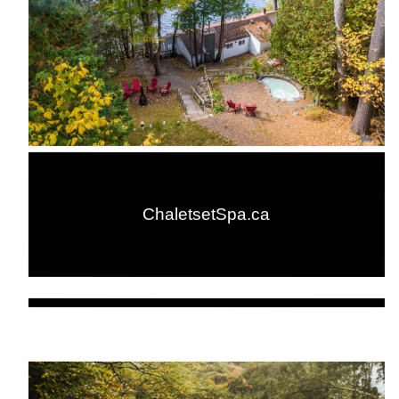
ChaletsetSpa.ca