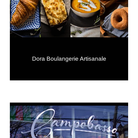
Dora Boulangerie Artisanale