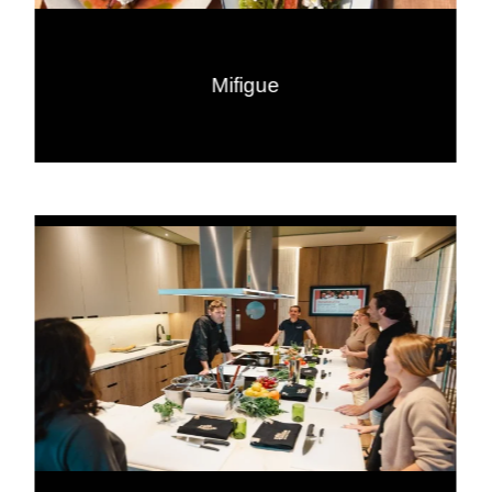
Mifigue