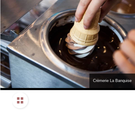
Crèmerie La Banquise