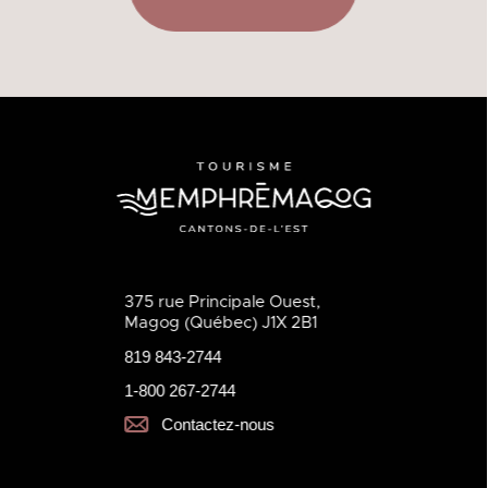
375 rue Principale Ouest,
Magog (Québec) J1X 2B1
819 843-2744
1-800 267-2744
Contactez-nous