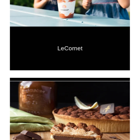
LeCornet