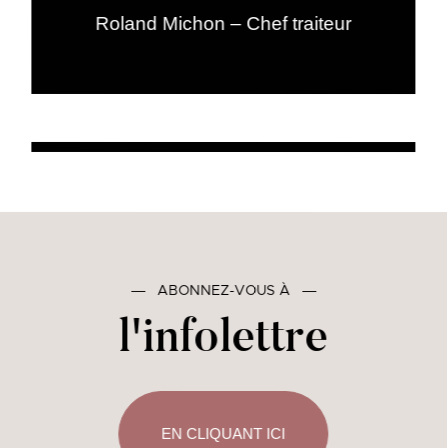
Roland Michon – Chef traiteur
―
ABONNEZ-VOUS À
―
l'infolettre
EN CLIQUANT ICI