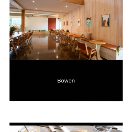
Bowen