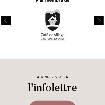
Fier membre de
―
ABONNEZ-VOUS À
―
l'infolettre