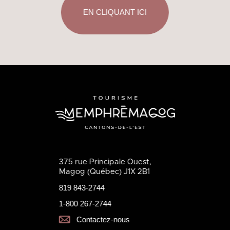
EN CLIQUANT ICI
375 rue Principale Ouest,
Magog (Québec) J1X 2B1
819 843-2744
1-800 267-2744
Contactez-nous