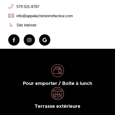
579 531-8787
info@appalachestorrefacteur.com
Site internet
Pour emporter / Boîte à lunch
Terrasse extérieure