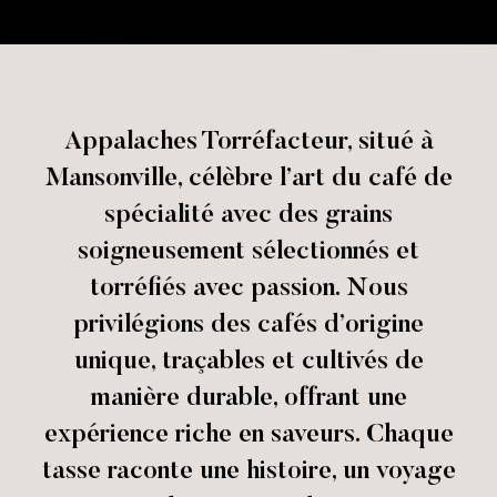
Appalaches Torréfacteur, situé à
Mansonville, célèbre l’art du café de
spécialité avec des grains
soigneusement sélectionnés et
torréfiés avec passion. Nous
privilégions des cafés d’origine
unique, traçables et cultivés de
manière durable, offrant une
expérience riche en saveurs. Chaque
tasse raconte une histoire, un voyage