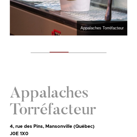
Appalaches Torréfacteur
Appalaches
Torréfacteur
4, rue des Pins, Mansonville (Québec)
J0E 1X0