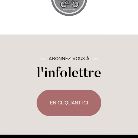
―
ABONNEZ-VOUS À
―
l'infolettre
EN CLIQUANT ICI