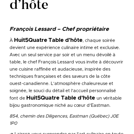
d’hôte
François Lessard – Chef propriétaire
Huit5Quatre
Table d’hôte
À
, chaque soirée
devient une expérience culinaire intime et exclusive.
Avec un seul service par soir et un menu dévoilé à
table, le chef François Lessard vous invite à découvrir
une cuisine raffinée et audacieuse, inspirée des
techniques françaises et des saveurs de la côte
ouest-canadienne. L’atmosphère chaleureuse et
soignée, le souci du détail et l’accueil personnalisé
Huit5Quatre Table d’hôte
font de
un véritable
bijou gastronomique niché au cœur d’Eastman.
854, chemin des Diligences, Eastman (Québec) J0E
1P0