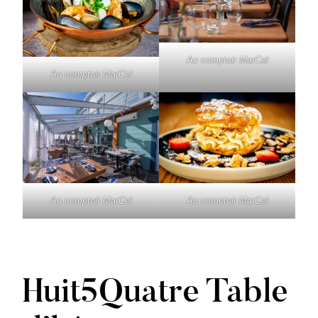
Au comptoir MarCel
Au comptoir MarCel
Au comptoir MarCel
Au comptoir MarCel
Huit5Quatre Table