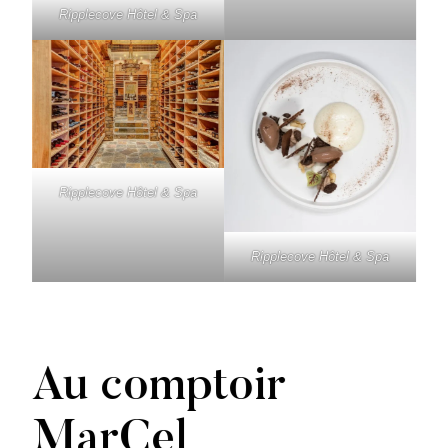
Ripplecove Hôtel & Spa
Ripplecove Hôtel & Spa
Ripplecove Hôtel & Spa
Au comptoir
MarCel