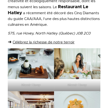
créativité et écologiquement responsable, dont les
Restaurant Le
menus suivent les saisons. Le
Hatley
a récemment été décoré des Cinq Diamants
du guide CAA/AAA, l’une des plus hautes distinctions
culinaires en Amérique.
575, rue Hovey, North Hatley (Québec) J0B 2C0
➜
Célébrez la richesse de notre terroir
Manoir Hovey
Manoir Hovey