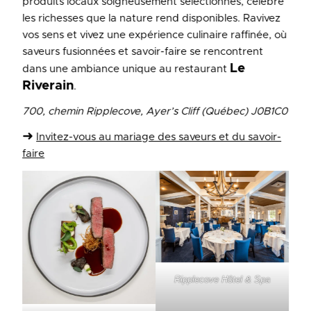
produits locaux soigneusement sélectionnés, célèbre
les richesses que la nature rend disponibles. Ravivez
vos sens et vivez une expérience culinaire raffinée, où
saveurs fusionnées et savoir-faire se rencontrent
Le
dans une ambiance unique au restaurant
Riverain
.
700, chemin Ripplecove, Ayer’s Cliff (Québec) J0B1C0
➜
I
nvitez-vous au mariage des saveurs et du savoir-
faire
Ripplecove Hôtel & Spa