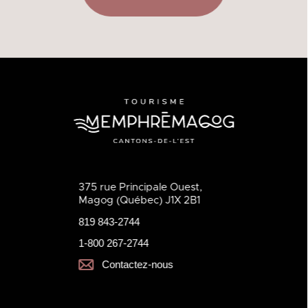
375 rue Principale Ouest,
Magog (Québec) J1X 2B1
819 843-2744
1-800 267-2744
Contactez-nous