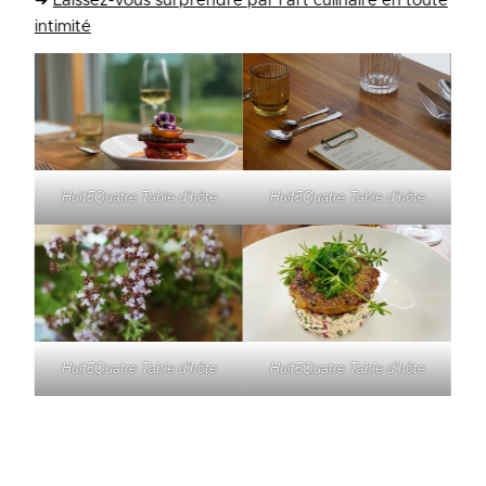
➜
Laissez-vous surprendre par l’art culinaire en toute
intimité
Huit5Quatre Table d’hôte
Huit5Quatre Table d’hôte
Huit5Quatre Table d’hôte
Huit5Quatre Table d’hôte