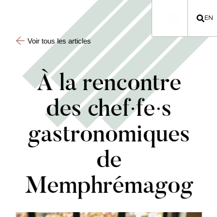
EN
Voir tous les articles
À la rencontre
des chef·fe·s
gastronomiques
de
Memphrémagog