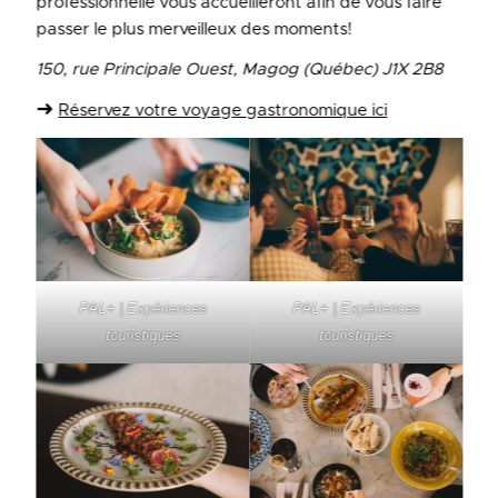
professionnelle vous accueilleront afin de vous faire
passer le plus merveilleux des moments!
150, rue Principale Ouest, Magog (Québec) J1X 2B8
➜
Réservez votre voyage gastronomique ici
PAL+ | Expériences
PAL+ | Expériences
touristiques
touristiques