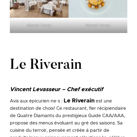
Manoir Hovey
Manoir Hovey
Le Riverain
Vincent Levasseur – Chef exécutif
Le Riverain
Avis aux épicurien·ne·s :
est une
destination de choix! Ce restaurant, fier récipiendaire
de Quatre Diamants du prestigieux Guide CAA/AAA,
propose des menus évoluant au gré des saisons. Sa
cuisine du terroir, pensée et créée à partir de