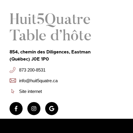
Huit5Quatre
Table d’hôte
854, chemin des Diligences, Eastman
(Québec) J0E 1P0
873 200-8531
info@huit5quatre.ca
Site internet