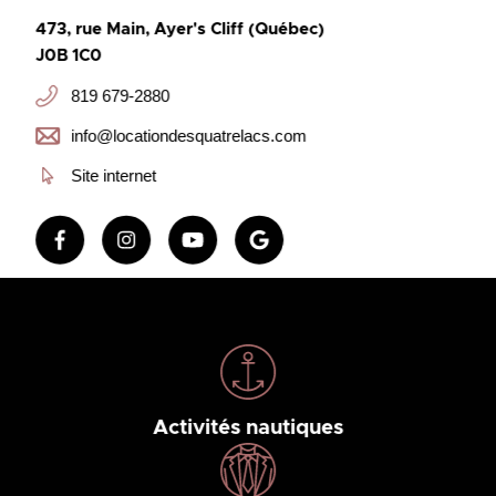
473, rue Main, Ayer's Cliff (Québec)
J0B 1C0
819 679-2880
info@locationdesquatrelacs.com
Site internet
Activités nautiques