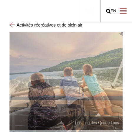
EN
Activités récréatives et de plein air
Location des Quatre Lacs