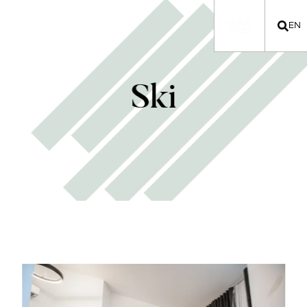
EN
Ski