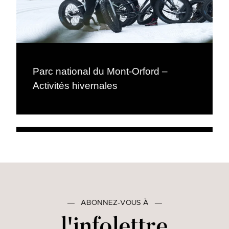
Parc national du Mont-Orford –
Activités hivernales
―
ABONNEZ-VOUS À
―
l'infolettre