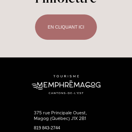
EN CLIQUANT ICI
375 rue Principale Ouest,
Magog (Québec) J1X 2B1
819 843-2744