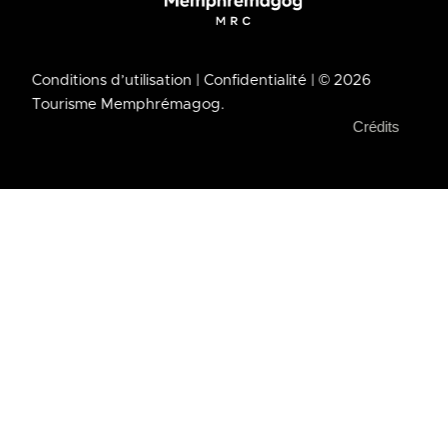
Conditions d’utilisation
| Confidentialité
| © 2026
Tourisme Memphrémagog.
Crédits